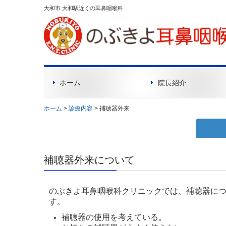
大和市 大和駅近くの耳鼻咽喉科
ホーム
院長紹介
のぶクリのモットー・
ホーム
診療内容
補聴器外来
補聴器外来について
のぶきよ耳鼻咽喉科クリニックでは、補聴器に
す。
補聴器の使用を考えている。