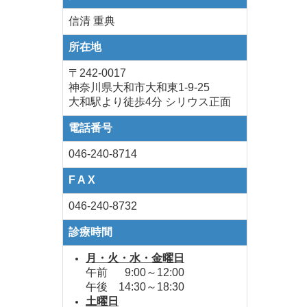
信清 重典
所在地
〒242-0017
神奈川県大和市大和東1-9-25
大和駅より徒歩4分 シリウス正面
電話番号
046-240-8714
F A X
046-240-8732
診療時間
月・火・水・金曜日
午前
0
9:00～12:00
午後 14:30～18:30
土曜日