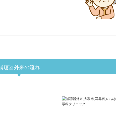
補聴器外来の流れ
。