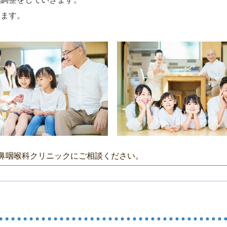
います。
耳鼻咽喉科クリニックにご相談ください。